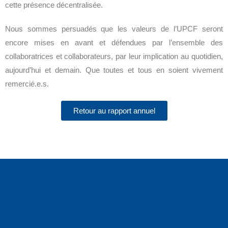
cette présence décentralisée.
Nous sommes persuadés que les valeurs de l’UPCF seront
encore mises en avant et défendues par l’ensemble des
collaboratrices et collaborateurs, par leur implication au quotidien,
aujourd’hui et demain. Que toutes et tous en soient vivement
remercié.e.s.
Retour au rapport annuel