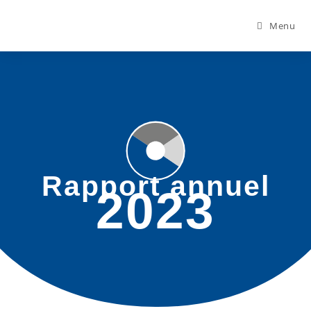
Menu
Rapport annuel
2023