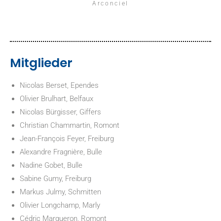
Arconciel
Mitglieder
Nicolas Berset, Ependes
Olivier Brulhart, Belfaux
Nicolas Bürgisser, Giffers
Christian Chammartin, Romont
Jean-François Feyer, Freiburg
Alexandre Fragnière, Bulle
Nadine Gobet, Bulle
Sabine Gumy, Freiburg
Markus Julmy, Schmitten
Olivier Longchamp, Marly
Cédric Margueron, Romont