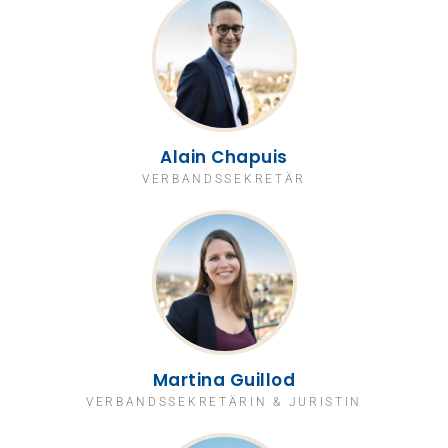
Alain Chapuis
VERBANDSSEKRETÄR
Martina Guillod
VERBANDSSEKRETÄRIN & JURISTIN