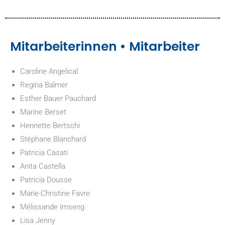
Mitarbeiterinnen • Mitarbeiter
Caroline Angelical
Regina Balmer
Esther Bauer Pauchard
Marine Berset
Henriette Bertschi
Stéphane Blanchard
Patricia Casati
Anita Castella
Patricia Dousse
Marie-Christine Favre
Mélissande Imseng
Lisa Jenny