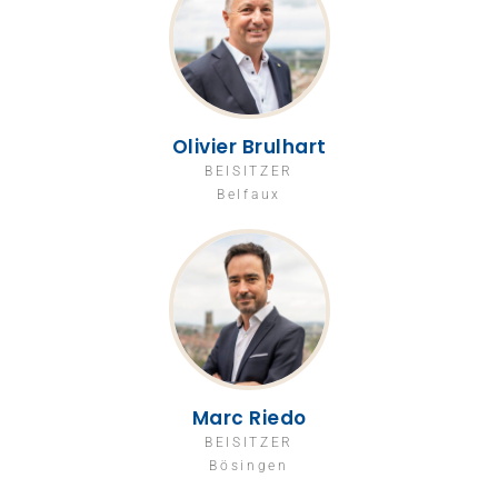
Olivier Brulhart
BEISITZER
Belfaux
Marc Riedo
BEISITZER
Bösingen