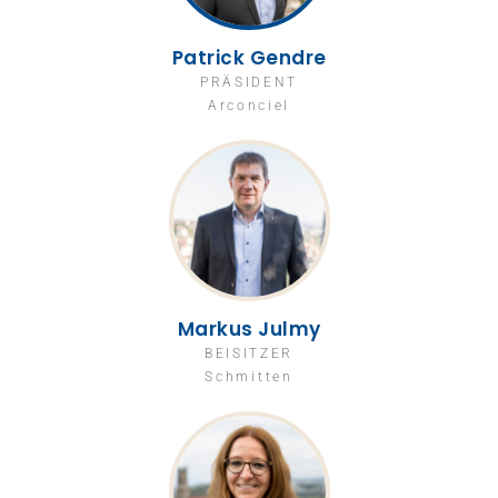
Patrick Gendre
PRÄSIDENT
Arconciel
Markus Julmy
BEISITZER
Schmitten