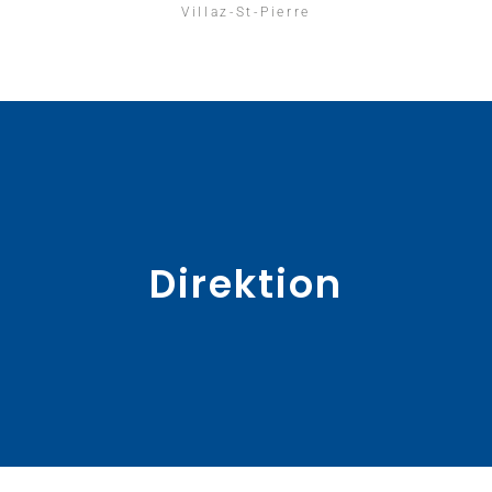
Villaz-St-Pierre
Direktion