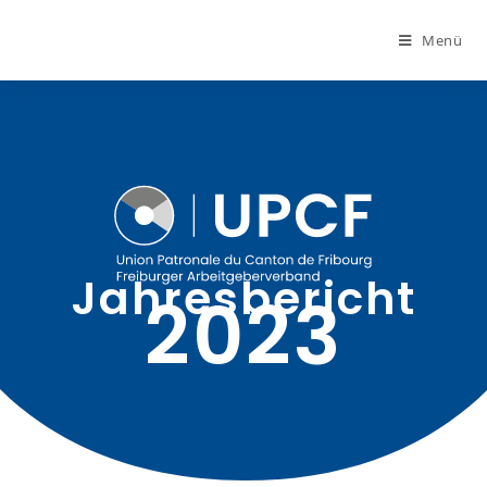
Menü
Jahresbericht
2023