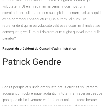
tempora incidunt ut labore et dolore magnam aliquam quaerat
voluptatem. Ut enim ad minima veniam, quis nostrum
exercitationem ullam corporis suscipit laboriosam, nisi ut aliquid
ex ea commodi consequatur? Quis autem vel eum iure
reprehenderit qui in ea voluptate velit esse quam nihil molestiae
consequatur, vel illum qui dolorem eum fugiat quo voluptas nulla
pariatur?
Rapport du président du Conseil d’administration
Patrick Gendre
Sed ut perspiciatis unde omnis iste natus error sit voluptatem
accusantium doloremque laudantium, totam rem aperiam, eaque
ipsa quae ab illo inventore veritatis et quasi architecto beatae