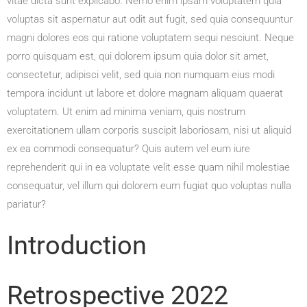
vitae dicta sunt explicabo. Nemo enim ipsam voluptatem quia
voluptas sit aspernatur aut odit aut fugit, sed quia consequuntur
magni dolores eos qui ratione voluptatem sequi nesciunt. Neque
porro quisquam est, qui dolorem ipsum quia dolor sit amet,
consectetur, adipisci velit, sed quia non numquam eius modi
tempora incidunt ut labore et dolore magnam aliquam quaerat
voluptatem. Ut enim ad minima veniam, quis nostrum
exercitationem ullam corporis suscipit laboriosam, nisi ut aliquid
ex ea commodi consequatur? Quis autem vel eum iure
reprehenderit qui in ea voluptate velit esse quam nihil molestiae
consequatur, vel illum qui dolorem eum fugiat quo voluptas nulla
pariatur?
Introduction
Retrospective 2022